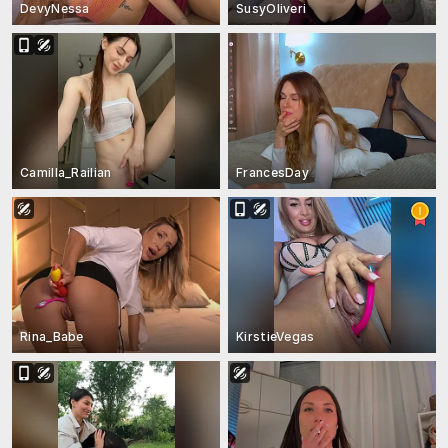
DevyNessa
SusyOliveri
Camilla_Railian
FrancesDay
Rina_Babe
KirstieVegas